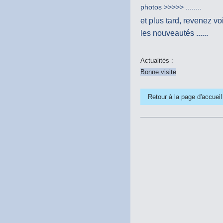
photos >>>>> ........
et plus tard, revenez vo
les nouveautés ......
Actualités :
Bonne visite
Retour à la page d'accueil