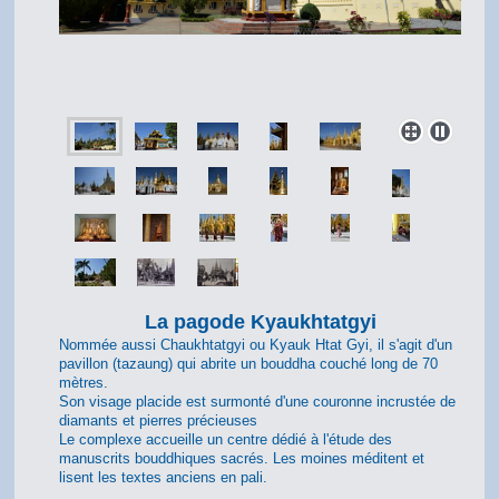
La pagode Kyaukhtatgyi
Nommée aussi Chaukhtatgyi ou Kyauk Htat Gyi, il s'agit d'un
pavillon (tazaung) qui abrite un bouddha couché long de 70
mètres.
Son visage placide est surmonté d'une couronne incrustée de
diamants et pierres précieuses
Le complexe accueille un centre dédié à l'étude des
manuscrits bouddhiques sacrés. Les moines méditent et
lisent les textes anciens en pali.