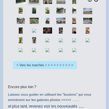
> Vers les marchés > > > > > > > > > >
Encore plus loin ?
Laissez vous guider en utilisant les "boutons" qui vous
emmènent sur les galeries photos >>>>> ........
et plus tard, revenez voir les nouveautés ......