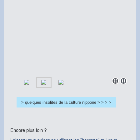
> quelques insolites de la culture nippone > > > >
Encore plus loin ?
Laissez vous guider en utilisant les "boutons" qui vous