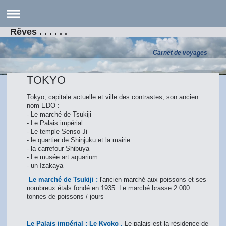
Rêves . . . . . .
Carnet de voyages
TOKYO
Tokyo, capitale actuelle et ville des contrastes, son ancien
nom EDO :
- Le marché de Tsukiji
- Le Palais impérial
- Le temple Senso-Ji
- le quartier de Shinjuku et la mairie
- la carrefour Shibuya
- Le musée art aquarium
- un Izakaya
Le marché de Tsukiji :
l'ancien marché aux poissons et ses
nombreux étals fondé en 1935. Le marché brasse 2.000
tonnes de poissons / jours
Le Palais impérial : Le Kyoko ,
Le palais est la résidence de